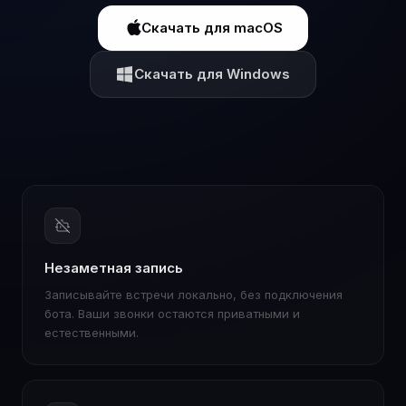
Скачать для macOS
Скачать для Windows
Незаметная запись
Записывайте встречи локально, без подключения
бота. Ваши звонки остаются приватными и
естественными.