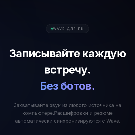
WAVE ДЛЯ ПК
Записывайте каждую
встречу.
Без ботов.
Захватывайте звук из любого источника на
компьютере.
Расшифровки и резюме
автоматически синхронизируются с Wave.