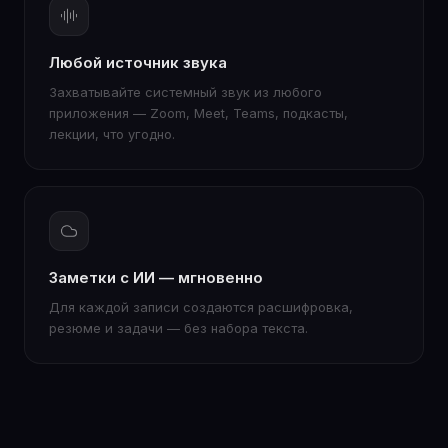
Любой источник звука
Захватывайте системный звук из любого
приложения — Zoom, Meet, Teams, подкасты,
лекции, что угодно.
Заметки с ИИ — мгновенно
Для каждой записи создаются расшифровка,
резюме и задачи — без набора текста.