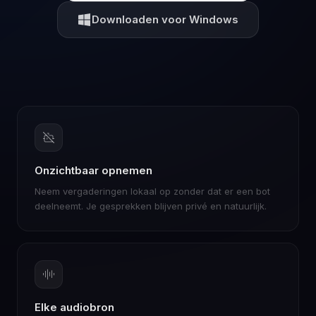
Downloaden voor Windows
Onzichtbaar opnemen
Neem vergaderingen lokaal op zonder dat er een bot
deelneemt. Je gesprekken blijven privé en natuurlijk.
Elke audiobron