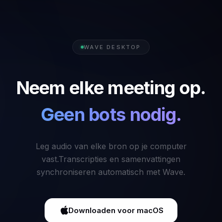
WAVE DESKTOP
Neem elke meeting op.
Geen bots nodig.
Leg audio van elke bron op je computer
vast.
Transcripties en samenvattingen
synchroniseren automatisch met Wave.
Downloaden voor macOS