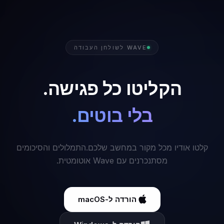
WAVE לשולחן העבודה
הקליטו כל פגישה.
בלי בוטים.
קלטו אודיו מכל מקור במחשב שלכם.
התמלולים והסיכומים
מסתנכרנים עם Wave אוטומטית.
הורדה ל-macOS