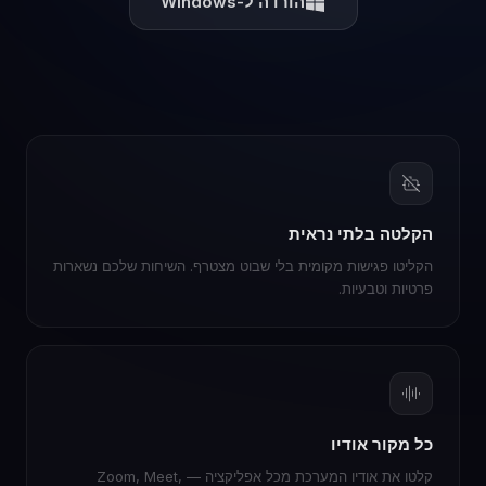
הורדה ל-Windows
הקלטה בלתי נראית
הקליטו פגישות מקומית בלי שבוט מצטרף. השיחות שלכם נשארות
פרטיות וטבעיות.
כל מקור אודיו
קלטו את אודיו המערכת מכל אפליקציה — Zoom, Meet,